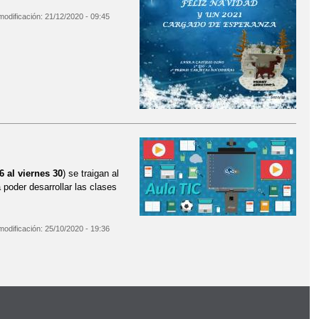
modificación:
21/12/2020 - 09:45
6 al viernes 30
) se traigan al
a poder desarrollar las clases
modificación:
25/10/2020 - 19:36