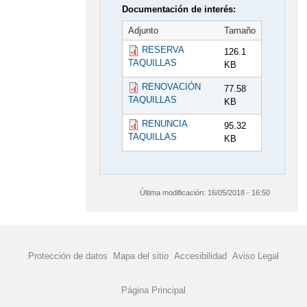
Documentación de interés:
Adjunto
Tamaño
RESERVA
126.1
TAQUILLAS
KB
RENOVACIÓN
77.58
TAQUILLAS
KB
RENUNCIA
95.32
TAQUILLAS
KB
Última modificación:
16/05/2018 - 16:50
Protección de datos
Mapa del sitio
Accesibilidad
Aviso Legal
Página Principal