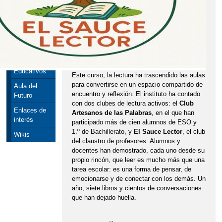
ERASMUS+
Secciones
Europeas
Documentos
Programas
Educativos
Este curso, la lectura ha trascendido las aulas
para convertirse en un espacio compartido de
Aula del
encuentro y reflexión. El instituto ha contado
Futuro
con dos clubes de lectura activos: el
Club
Enlaces de
Artesanos de las Palabras
, en el que han
interés
participado más de cien alumnos de ESO y
1.º de Bachillerato, y
El Sauce Lector
, el club
Wikis
del claustro de profesores. Alumnos y
docentes han demostrado, cada uno desde su
propio rincón, que leer es mucho más que una
tarea escolar: es una forma de pensar, de
emocionarse y de conectar con los demás. Un
año, siete libros y cientos de conversaciones
que han dejado huella.