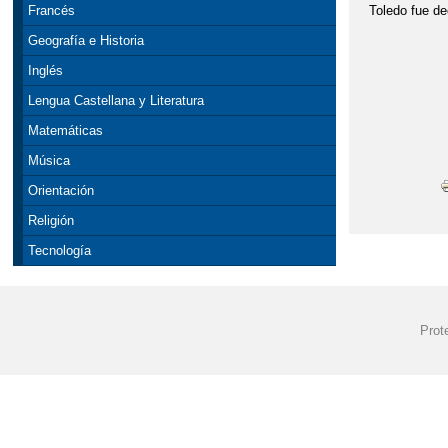
Toledo fue de
Francés
Geografía e Historia
Inglés
Lengua Castellana y Literatura
Matemáticas
Música
Orientación
Religión
Tecnología
Prot